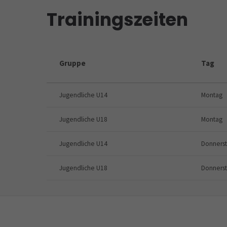
Trainingszeiten
Gruppe
Tag
Jugendliche U14
Montag
Jugendliche U18
Montag
Jugendliche U14
Donners
Jugendliche U18
Donners