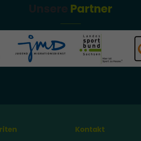
Unsere
Partner
riten
Kontakt