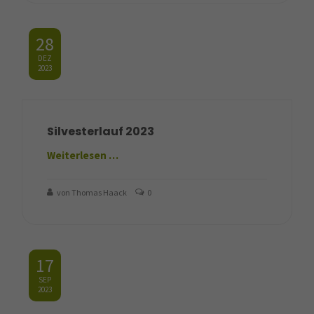
28
DEZ
2023
Silvesterlauf 2023
Weiterlesen …
von Thomas Haack
0
17
SEP
2023