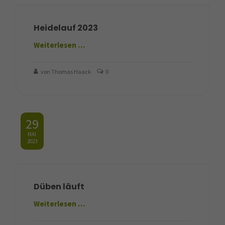
Heidelauf 2023
Weiterlesen …
von Thomas Haack
0
29
MAI
2023
Düben läuft
Weiterlesen …