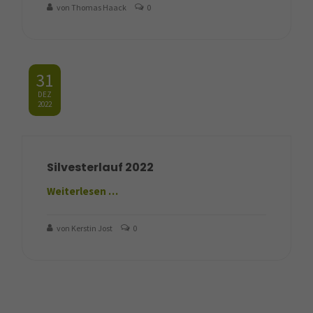
von Thomas Haack
0
31
DEZ
2022
Silvesterlauf 2022
Weiterlesen …
von Kerstin Jost
0