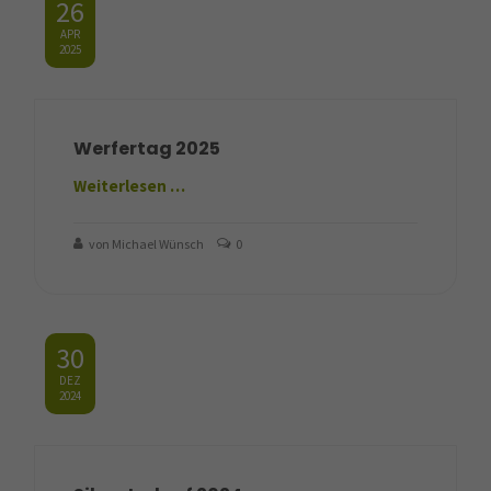
26
APR
2025
Werfertag 2025
Weiterlesen …
von Michael Wünsch
0
30
DEZ
2024