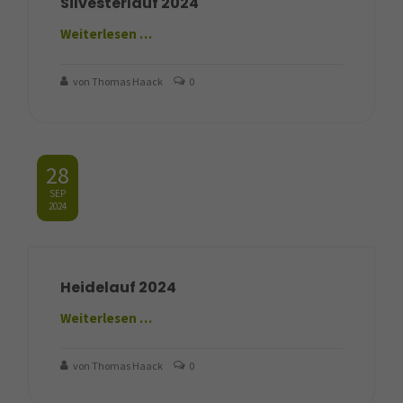
Silvesterlauf 2024
Weiterlesen …
von Thomas Haack
0
28
SEP
2024
Heidelauf 2024
Weiterlesen …
von Thomas Haack
0