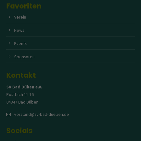
Favoriten
Verein
News
Events
Sponsoren
Kontakt
SV Bad Düben e.V.
Postfach 11 16
04847 Bad Düben
vorstand@sv-bad-dueben.de
Socials