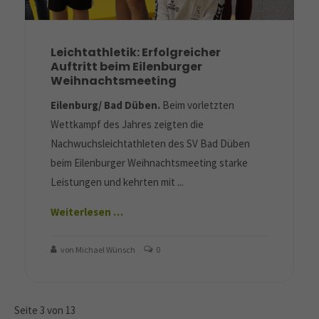
Leichtathletik: Erfolgreicher
Auftritt beim Eilenburger
Weihnachtsmeeting
Eilenburg/ Bad Düben.
Beim vorletzten
Wettkampf des Jahres zeigten die
Nachwuchsleichtathleten des SV Bad Düben
beim Eilenburger Weihnachtsmeeting starke
Leistungen und kehrten mit ...
Weiterlesen …
von Michael Wünsch
0
Seite 3 von 13