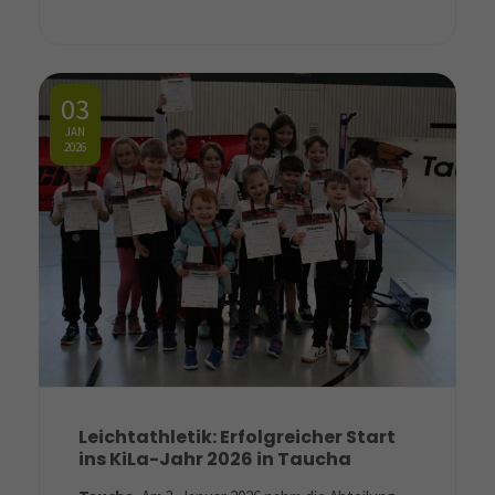
03
JAN
2026
Leichtathletik: Erfolgreicher Start
ins KiLa-Jahr 2026 in Taucha