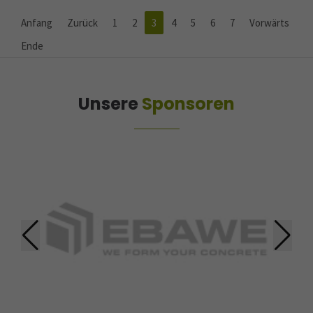
Anfang
Zurück
1
2
3
4
5
6
7
Vorwärts
Ende
Unsere
Sponsoren