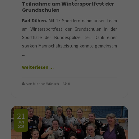
Teilnahme am Wintersportfest der
Grundschulen
Bad Düben.
Mit 15 Sportlern nahm unser Team
am Wintersportfest der Grundschulen in der
Sporthalle der Bundespolizei teil. Dank einer
starken Mannschaftsleistung konnte gemeinsam
...
Weiterlesen …
von Michael Wünsch
0
21
JAN
2026