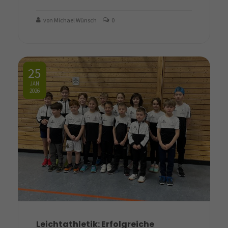
von Michael Wünsch
0
25
JAN
2026
Leichtathletik: Erfolgreiche