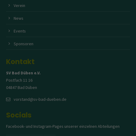
Verein
News
Events
Sponsoren
Kontakt
SV Bad Düben e.V.
Postfach 11 16
04847 Bad Düben
vorstand@sv-bad-dueben.de
Socials
Facebook- und Instagram-Pages unserer einzelnen Abteilungen