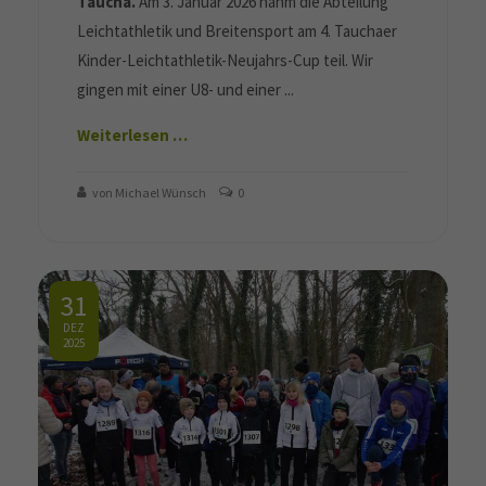
Taucha.
Am 3. Januar 2026 nahm die Abteilung
Leichtathletik und Breitensport am 4. Tauchaer
Kinder-Leichtathletik-Neujahrs-Cup teil. Wir
gingen mit einer U8- und einer ...
Weiterlesen …
von Michael Wünsch
0
31
DEZ
2025