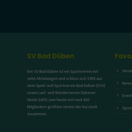
SV Bad Düben
Favo
Verei
Der SV Bad Düben ist ein Sportverein mit
zehn Abteilungen und schloss sich 1993 aus
News
dem Spiel- und Sportverein Bad Düben (SSV)
sowie Lauf- und Wanderverein Dübener
Event
Heide (LWV) zum heute mit rund 420
Mitgliedern größten Verein der Kurstadt
Spon
zusammen.