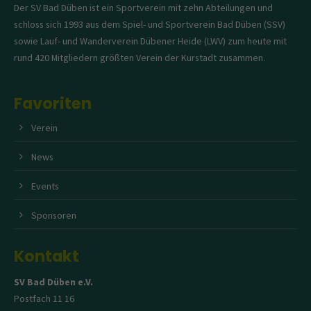
Der SV Bad Düben ist ein Sportverein mit zehn Abteilungen und
schloss sich 1993 aus dem Spiel- und Sportverein Bad Düben (SSV)
sowie Lauf- und Wanderverein Dübener Heide (LWV) zum heute mit
rund 420 Mitgliedern größten Verein der Kurstadt zusammen.
Favoriten
Verein
News
Events
Sponsoren
Kontakt
SV Bad Düben e.V.
Postfach 11 16