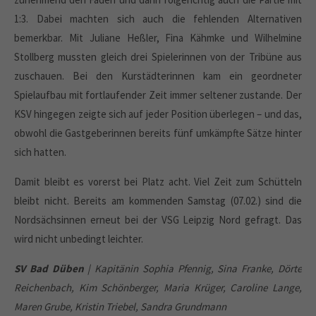
1:3. Dabei machten sich auch die fehlenden Alternativen
bemerkbar. Mit Juliane Heßler, Fina Kähmke und Wilhelmine
Stollberg mussten gleich drei Spielerinnen von der Tribüne aus
zuschauen. Bei den Kurstädterinnen kam ein geordneter
Spielaufbau mit fortlaufender Zeit immer seltener zustande. Der
KSV hingegen zeigte sich auf jeder Position überlegen – und das,
obwohl die Gastgeberinnen bereits fünf umkämpfte Sätze hinter
sich hatten.
Damit bleibt es vorerst bei Platz acht. Viel Zeit zum Schütteln
bleibt nicht. Bereits am kommenden Samstag (07.02.) sind die
Nordsächsinnen erneut bei der VSG Leipzig Nord gefragt. Das
wird nicht unbedingt leichter.
SV Bad Düben
| Kapitänin Sophia Pfennig, Sina Franke, Dörte
Reichenbach, Kim Schönberger, Maria Krüger, Caroline Lange,
Maren Grube, Kristin Triebel, Sandra Grundmann