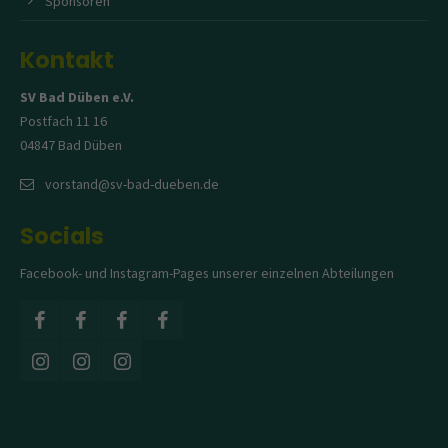
Sponsoren
Kontakt
SV Bad Düben e.V.
Postfach 11 16
04847 Bad Düben
vorstand@sv-bad-dueben.de
Socials
Facebook- und Instagram-Pages unserer einzelnen Abteilungen