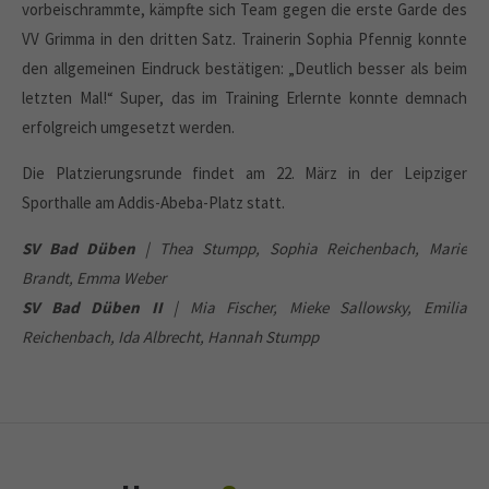
vorbeischrammte, kämpfte sich Team gegen die erste Garde des
VV Grimma in den dritten Satz. Trainerin Sophia Pfennig konnte
den allgemeinen Eindruck bestätigen: „Deutlich besser als beim
letzten Mal!“ Super, das im Training Erlernte konnte demnach
erfolgreich umgesetzt werden.
Die Platzierungsrunde findet am 22. März in der Leipziger
Sporthalle am Addis-Abeba-Platz statt.
SV Bad Düben
| Thea Stumpp, Sophia Reichenbach, Marie
Brandt, Emma Weber
SV Bad Düben II
| Mia Fischer, Mieke Sallowsky, Emilia
Reichenbach, Ida Albrecht, Hannah Stumpp