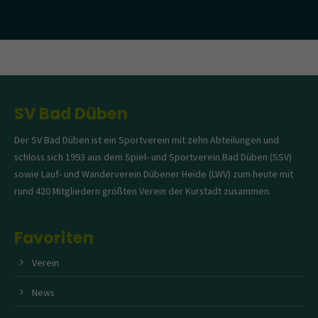
SV Bad Düben
Der SV Bad Düben ist ein Sportverein mit zehn Abteilungen und
schloss sich 1993 aus dem Spiel- und Sportverein Bad Düben (SSV)
sowie Lauf- und Wanderverein Dübener Heide (LWV) zum heute mit
rund 420 Mitgliedern größten Verein der Kurstadt zusammen.
Favoriten
Verein
News