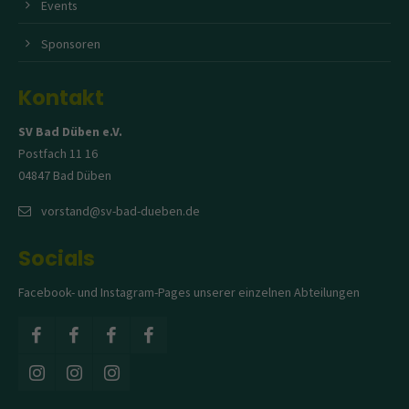
Events
Sponsoren
Kontakt
SV Bad Düben e.V.
Postfach 11 16
04847 Bad Düben
vorstand@sv-bad-dueben.de
Socials
Facebook- und Instagram-Pages unserer einzelnen Abteilungen